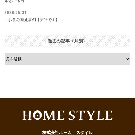
娘との休日
2026.05.31
～お住み替え事例【実話です】～
過去の記事（月別）
株式会社ホーム・スタイル