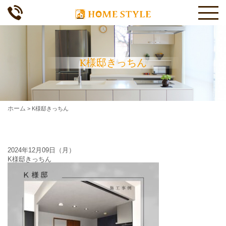
K様邸きっちん
ホーム
>
K様邸きっちん
2024年12月09日（月）
K様邸きっちん