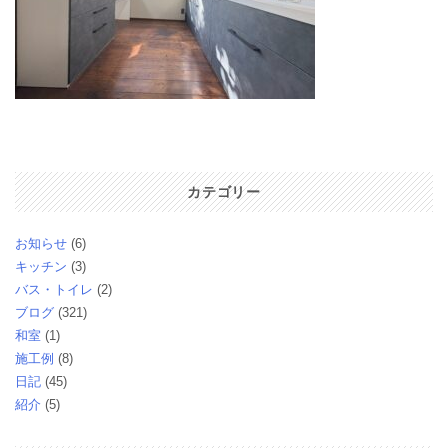
カテゴリー
お知らせ
(6)
キッチン
(3)
バス・トイレ
(2)
ブログ
(321)
和室
(1)
施工例
(8)
日記
(45)
紹介
(5)