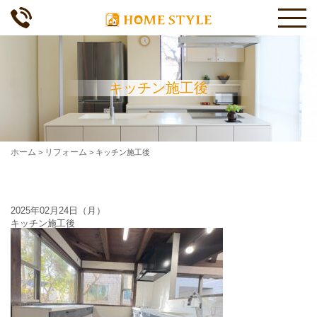
キッチン施工後
ホーム
リフォーム
>
>
キッチン施工後
2025年02月24日（月）
キッチン施工後