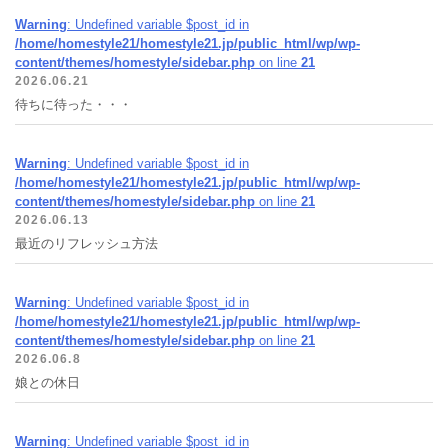
Warning
: Undefined variable $post_id in
/home/homestyle21/homestyle21.jp/public_html/wp/wp-
content/themes/homestyle/sidebar.php
on line
21
2026.06.21
待ちに待った・・・
Warning
: Undefined variable $post_id in
/home/homestyle21/homestyle21.jp/public_html/wp/wp-
content/themes/homestyle/sidebar.php
on line
21
2026.06.13
最近のリフレッシュ方法
Warning
: Undefined variable $post_id in
/home/homestyle21/homestyle21.jp/public_html/wp/wp-
content/themes/homestyle/sidebar.php
on line
21
2026.06.8
娘との休日
Warning
: Undefined variable $post_id in