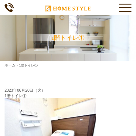
1階トイレ①
ホーム
>
1階トイレ①
2023年06月20日（火）
1階トイレ①