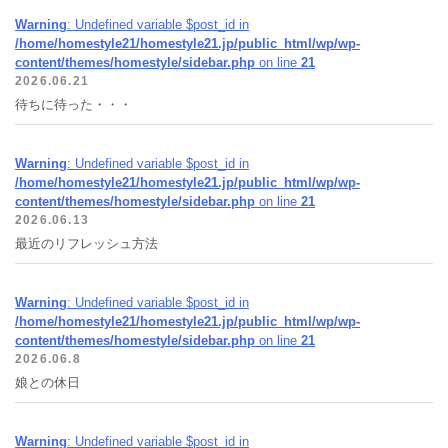
Warning
: Undefined variable $post_id in
/home/homestyle21/homestyle21.jp/public_html/wp/wp-
content/themes/homestyle/sidebar.php
on line
21
2026.06.21
待ちに待った・・・
Warning
: Undefined variable $post_id in
/home/homestyle21/homestyle21.jp/public_html/wp/wp-
content/themes/homestyle/sidebar.php
on line
21
2026.06.13
最近のリフレッシュ方法
Warning
: Undefined variable $post_id in
/home/homestyle21/homestyle21.jp/public_html/wp/wp-
content/themes/homestyle/sidebar.php
on line
21
2026.06.8
娘との休日
Warning
: Undefined variable $post_id in