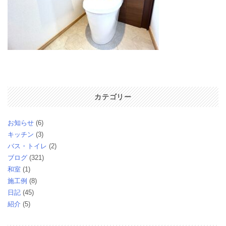
カテゴリー
お知らせ
(6)
キッチン
(3)
バス・トイレ
(2)
ブログ
(321)
和室
(1)
施工例
(8)
日記
(45)
紹介
(5)