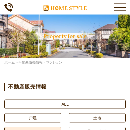
Property for sale
ホーム
不動産販売情報
>
>
マンション
不動産販売情報
ALL
戸建
土地